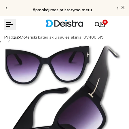
Apmokėjimas pristatymo metu
0
Pradžia
Moteriški katės akių saulės akiniai UV400 S15