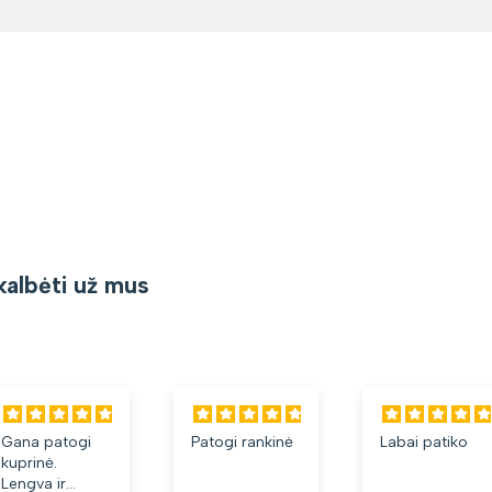
kalbėti už mus
Gana patogi
Patogi rankinė
Labai patiko
kuprinė.
Lengva ir