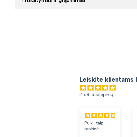
Leiskite klientams 
iš 681 atsiliepimų
Puiki, talpi
rankinė.