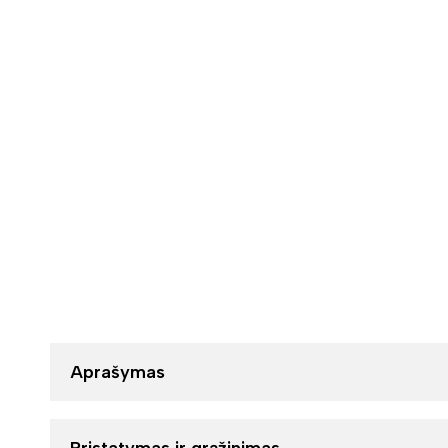
Aprašymas
Pristatymas ir grąžinimas