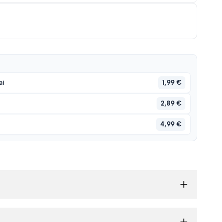
1,99 €
ai
2,89 €
4,99 €