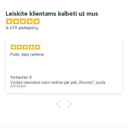
Leiskite klientams kalbėti už mus
iš 679 atsiliepimų
Puiki, talpi rankinė.
Vytautas V.
Vyriška natūralios odos rankinė per petį „Rovicky“, juoda
15/07/2026