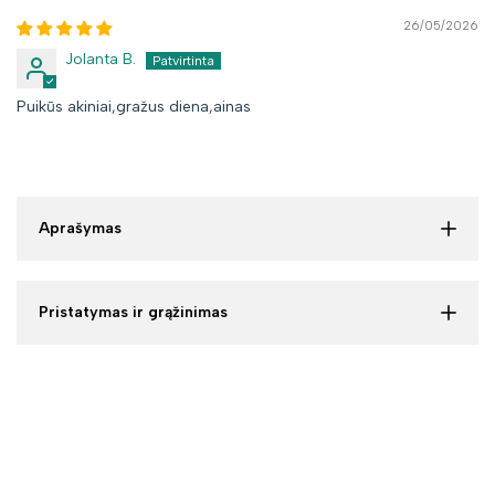
26/05/2026
Jolanta B.
Puikūs akiniai,gražus diena,ainas
Aprašymas
Pristatymas ir grąžinimas