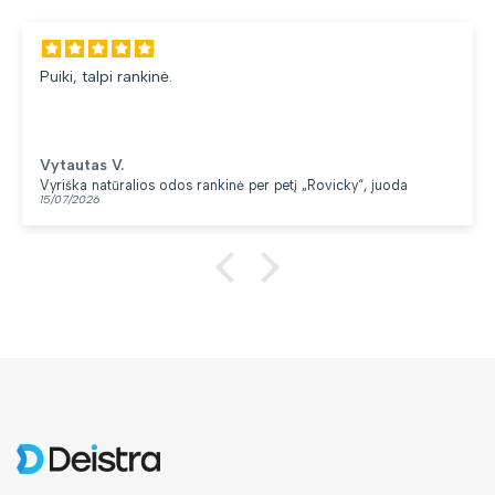
Puiki, talpi rankinė.
Vytautas V.
Vyriška natūralios odos rankinė per petį „Rovicky“, juoda
15/07/2026