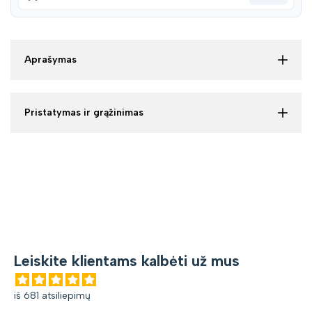
Aprašymas
Pristatymas ir grąžinimas
Leiskite klientams kalbėti už mus
iš 681 atsiliepimų