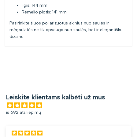
Ilgis: 144 mm
Rėmelio plotis: 141 mm
Pasirinkite šiuos poliarizuotus akinius nuo saulės ir
mėgaukitės ne tik apsauga nuo saulės, bet ir elegantišku
dizainu.
Leiskite klientams kalbėti už mus
iš 692 atsiliepimų